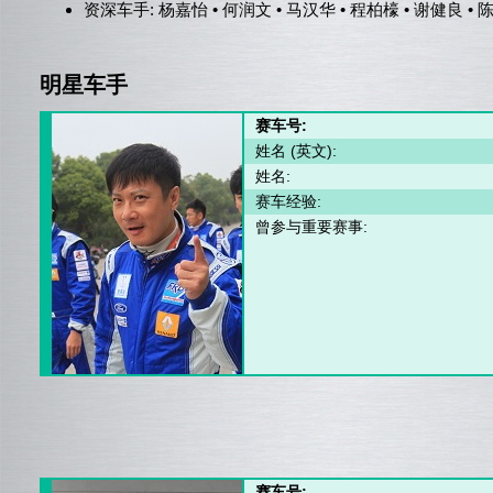
资深车手:
杨嘉怡
•
何润文
•
马汉华
•
程柏檺
•
谢健良
•
明星车手
赛车号:
姓名 (英文):
姓名:
赛车经验:
曾参与重要赛事:
赛车号: