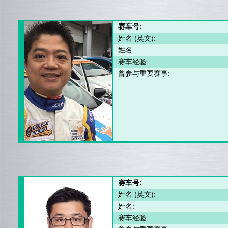
赛车号:
姓名 (英文):
姓名:
赛车经验:
曾参与重要赛事:
赛车号:
姓名 (英文):
姓名:
赛车经验: