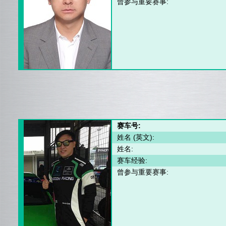
曾参与重要赛事:
赛车号:
姓名 (英文):
姓名:
赛车经验:
曾参与重要赛事: