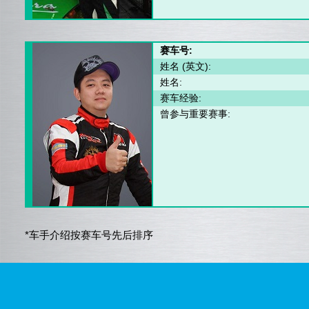
赛车号:
姓名 (英文):
姓名:
赛车经验:
曾参与重要赛事:
*车手介绍按赛车号先后排序